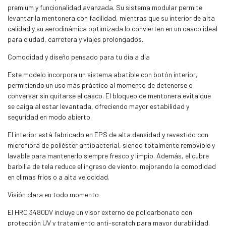
premium y funcionalidad avanzada. Su sistema modular permite
levantar la mentonera con facilidad, mientras que su interior de alta
calidad y su aerodinámica optimizada lo convierten en un casco ideal
para ciudad, carretera y viajes prolongados.
Comodidad y diseño pensado para tu día a día
Este modelo incorpora un sistema abatible con botón interior,
permitiendo un uso más práctico al momento de detenerse o
conversar sin quitarse el casco. El bloqueo de mentonera evita que
se caiga al estar levantada, ofreciendo mayor estabilidad y
seguridad en modo abierto.
El interior está fabricado en EPS de alta densidad y revestido con
microfibra de poliéster antibacterial, siendo totalmente removible y
lavable para mantenerlo siempre fresco y limpio. Además, el cubre
barbilla de tela reduce el ingreso de viento, mejorando la comodidad
en climas fríos o a alta velocidad.
Visión clara en todo momento
El HRO 3480DV incluye un visor externo de policarbonato con
protección UV y tratamiento anti-scratch para mayor durabilidad.