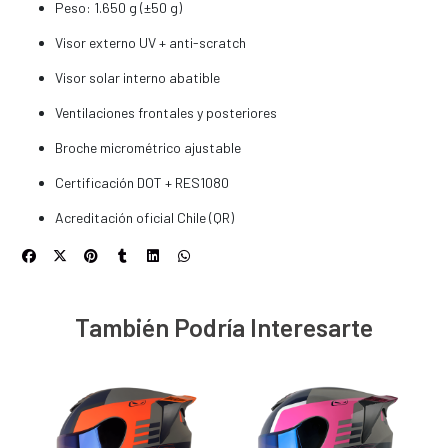
Peso: 1.650 g (±50 g)
Visor externo UV + anti-scratch
Visor solar interno abatible
Ventilaciones frontales y posteriores
Broche micrométrico ajustable
Certificación DOT + RES1080
Acreditación oficial Chile (QR)
También Podría Interesarte