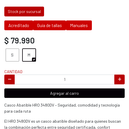
Stock por sucursal
Acreditado
Guía de tallas
Manuales
$ 79.990
S
M
CANTIDAD
Agregar al carro
Casco Abatible HRO 3480DV – Seguridad, comodidad y tecnología
para cada ruta
El HRO 3480DV es un casco abatible diseñado para quienes buscan
la combinación perfecta entre seguridad certificada, confort