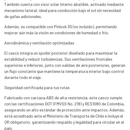
También cuenta con visor solar interno abatible, activado mediante
mecanismo lateral, ideal para conducción bajo el sol sin necesidad
de gafas adicionales.
Además, es compatible con Pinlock 30 (no incluido), permitiendo
mejorar aún más la visión en condiciones de humedad o frío.
Aerodinámica y ventilación optimizadas
El casco integra un spoiler posterior diseñado para maximizar la
estabilidad y reducir turbulencias. Sus ventilaciones frontales
superiores e inferiores, junto con salidas de aire posteriores, generan
un flujo constante que mantiene la temperatura interior bajo control
durante todo el viaje.
Seguridad certificada para tus rutas
Fabricado con carcasa ABS de alta resistencia, este casco cumple
con las certificaciones DOT (FMVSS No. 218) y RES1080 de Colombia,
asegurando un alto estándar de protección ante impactos. Además,
está acreditado ante el Ministerio de Transporte de Chile e incluye el
QR obligatorio, garantizando respaldo y legalidad para circular en el
país.