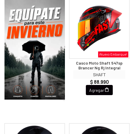
¡Nuevo Embarque!
Casco Moto Shaft 547sp
Brancer Ng Rj Integral
SHAFT
$ 88.990
Agregar