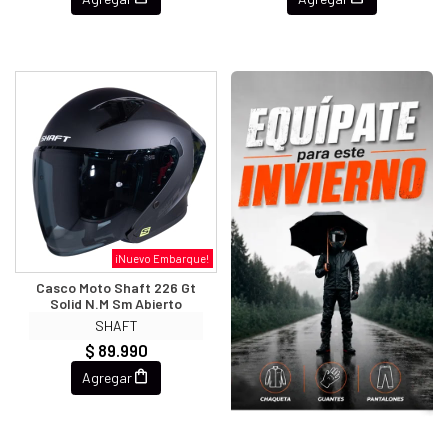
¡Nuevo Embarque!
Casco Moto Shaft 226 Gt
Solid N.m Sm Abierto
SHAFT
$ 89.990
Agregar