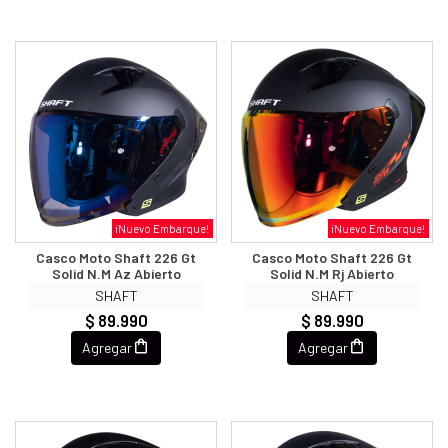
¡Nuevo Embarque!
¡Nuevo Embarque!
Casco Moto Shaft 226 Gt
Casco Moto Shaft 226 Gt
Solid N.m Az Abierto
Solid N.m Rj Abierto
SHAFT
SHAFT
$ 89.990
$ 89.990
Agregar
Agregar