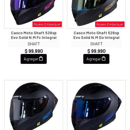
¡Nuevo Embarque!
¡Nuevo Embarque!
Casco Moto Shaft 526sp
Casco Moto Shaft 526sp
Evo Solid N.m Fc Integral
Evo Solid N.m Do Integral
SHAFT
SHAFT
$ 99.990
$ 99.990
Agregar
Agregar