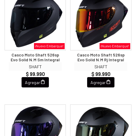
¡Nuevo Embarque!
¡Nuevo Embarque!
Casco Moto Shaft 526sp
Casco Moto Shaft 526sp
Evo Solid N.m Sm Integral
Evo Solid N.m Rj Integral
SHAFT
SHAFT
$ 99.990
$ 99.990
Agregar
Agregar