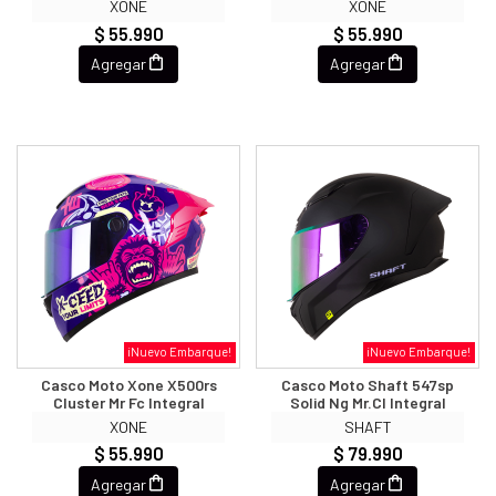
XONE
XONE
$ 55.990
$ 55.990
Agregar
Agregar
¡Nuevo Embarque!
¡Nuevo Embarque!
Casco Moto Xone X500rs
Casco Moto Shaft 547sp
Cluster Mr Fc Integral
Solid Ng Mr.cl Integral
XONE
SHAFT
$ 55.990
$ 79.990
Agregar
Agregar