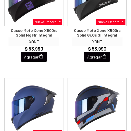
¡Nuevo Embarque!
¡Nuevo Embarque!
Casco Moto Xone X500rs
Casco Moto Xone X500rs
Solid Ng Mr Integral
Solid Gr.os Sl Integral
XONE
XONE
$ 53.990
$ 53.990
Agregar
Agregar