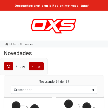
Despachos gratis en la Region metropolitana*
Novedades
Inicio
Novedades
Filtros
Filtrar
Mostrando
24
de 197