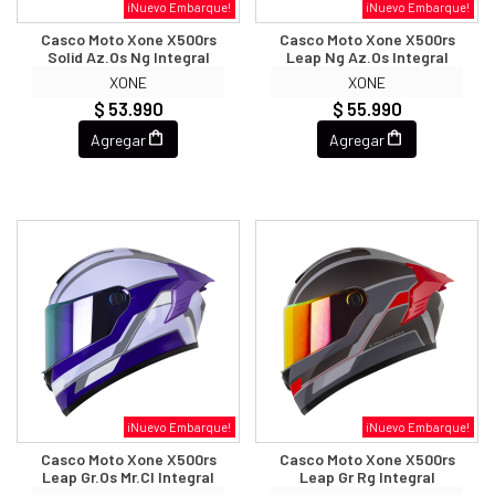
¡Nuevo Embarque!
¡Nuevo Embarque!
Casco Moto Xone X500rs
Casco Moto Xone X500rs
Solid Az.os Ng Integral
Leap Ng Az.os Integral
XONE
XONE
$ 53.990
$ 55.990
Agregar
Agregar
¡Nuevo Embarque!
¡Nuevo Embarque!
Casco Moto Xone X500rs
Casco Moto Xone X500rs
Leap Gr.os Mr.cl Integral
Leap Gr Rg Integral