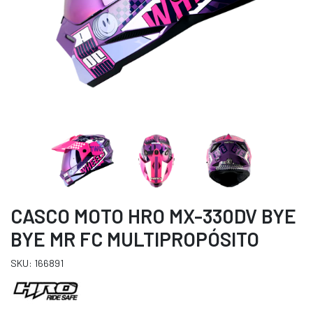
CASCO MOTO HRO MX-330DV BYE
BYE MR FC MULTIPROPÓSITO
SKU: 166891