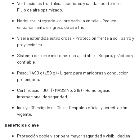
Ventilaciones frontales, superiores y salidas posteriores –
Flujo de aire optimizado.
Nariguera integrada + cubre barbilla en tela – Reduce
empañamiento e ingreso de aire frío.
Visera extendida estilo cross – Protección frente a sol, barro y
proyecciones.
Sistema de cierre micrométrico ajustable – Seguro, práctico y
confiable.
Peso: 1.490 g (±50 g) – Ligero para maniobras y conducción
prolongada.
Certificación DOT (FMVSS No. 218) – Homologación
internacional de seguridad.
Incluye QR exigido en Chile – Respaldo oficial y acreditación
vigente.
Beneficios clave
Protección doble visor para mayor seguridad y visibilidad en