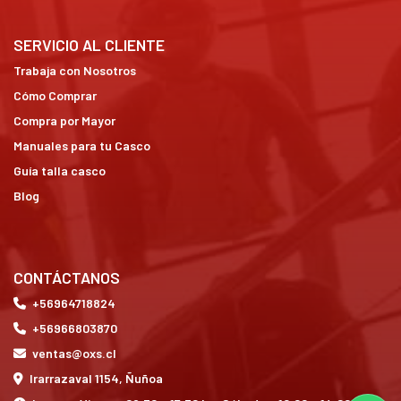
SERVICIO AL CLIENTE
Trabaja con Nosotros
Cómo Comprar
Compra por Mayor
Manuales para tu Casco
Guía talla casco
Blog
CONTÁCTANOS
+56964718824
+56966803870
ventas@oxs.cl
Irarrazaval 1154, Ñuñoa