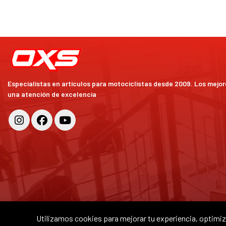
Especialistas en artículos para motociclistas desde 2009. Los mejo
una atención de excelencia
Utilizamos cookies para mejorar tu experiencia, optimiza