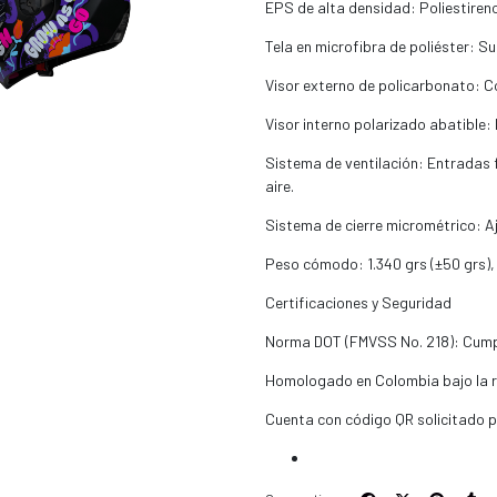
EPS de alta densidad: Poliestiren
Tela en microfibra de poliéster: Sua
Visor externo de policarbonato: C
Visor interno polarizado abatible:
Sistema de ventilación: Entradas fr
aire.
Sistema de cierre micrométrico: Aj
Peso cómodo: 1.340 grs (±50 grs), 
Certificaciones y Seguridad
Norma DOT (FMVSS No. 218): Cumpl
Homologado en Colombia bajo la re
Cuenta con código QR solicitado 