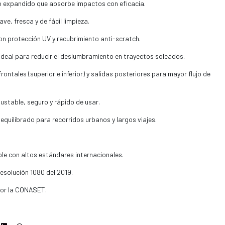
o expandido que absorbe impactos con eficacia.
ve, fresca y de fácil limpieza.
on protección UV y recubrimiento anti-scratch.
 Ideal para reducir el deslumbramiento en trayectos soleados.
ontales (superior e inferior) y salidas posteriores para mayor flujo de
ustable, seguro y rápido de usar.
equilibrado para recorridos urbanos y largos viajes.
e con altos estándares internacionales.
solución 1080 del 2019.
por la CONASET.