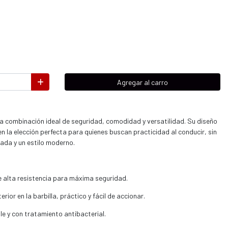
Agregar al carro
la combinación ideal de seguridad, comodidad y versatilidad. Su diseño
en la elección perfecta para quienes buscan practicidad al conducir, sin
cada y un estilo moderno.
 alta resistencia para máxima seguridad.
ior en la barbilla, práctico y fácil de accionar.
le y con tratamiento antibacterial.