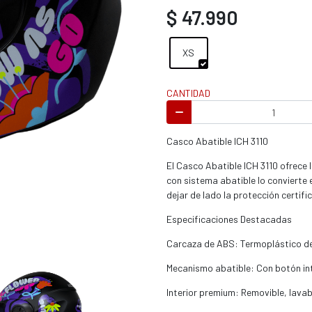
s / enduro
$ 47.990
XS
CANTIDAD
s / enduro / ATV
Casco Abatible ICH 3110
El Casco Abatible ICH 3110 ofrece 
con sistema abatible lo convierte 
dejar de lado la protección certifi
Especificaciones Destacadas
Carcaza de ABS: Termoplástico de
Mecanismo abatible: Con botón inter
Interior premium: Removible, lavab