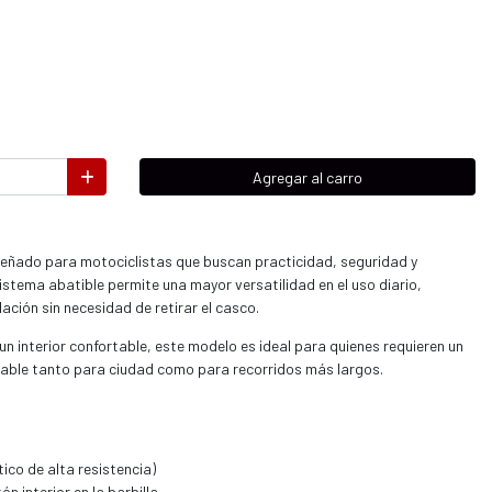
Agregar al carro
iseñado para motociclistas que buscan practicidad, seguridad y
stema abatible permite una mayor versatilidad en el uso diario,
lación sin necesidad de retirar el casco.
un interior confortable, este modelo es ideal para quienes requieren un
table tanto para ciudad como para recorridos más largos.
co de alta resistencia)
 interior en la barbilla