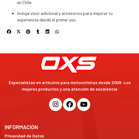
en Chile.
Incluye visor adicional y accesorios para mejorar tu
experiencia desde el primer uso.
Especialistas en artículos para motociclistas desde 2009. Los
mejores productos y una atención de excelencia
INFORMACIÓN
Privacidad de Datos