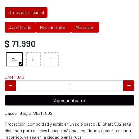
Stock por sucursal
Acreditado
Guía de tallas
Manuales
$ 71.990
XL
L
M
CANTIDAD
Agregar al carro
Casco Integral Shaft 502
Protección, comodidad y estilo en un solo casco . El Shaft 502 está
diseñado para quienes buscan máxima seguridad y confort en cada
recorrido, ya sea en la ciudad o en la ruta .