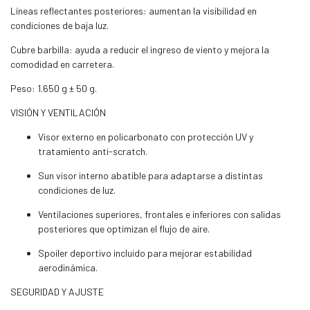
Líneas reflectantes posteriores: aumentan la visibilidad en
condiciones de baja luz.
Cubre barbilla: ayuda a reducir el ingreso de viento y mejora la
comodidad en carretera.
Peso: 1.650 g ± 50 g.
VISIÓN Y VENTILACIÓN
Visor externo en policarbonato con protección UV y
tratamiento anti-scratch.
Sun visor interno abatible para adaptarse a distintas
condiciones de luz.
Ventilaciones superiores, frontales e inferiores con salidas
posteriores que optimizan el flujo de aire.
Spoiler deportivo incluido para mejorar estabilidad
aerodinámica.
SEGURIDAD Y AJUSTE