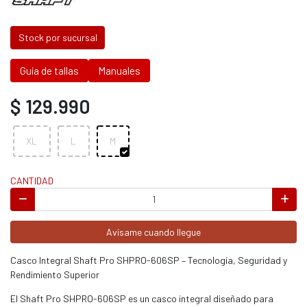
Stock por sucursal
Guía de tallas
Manuales
$ 129.990
XL
L
M
CANTIDAD
Avísame cuando llegue
Casco Integral Shaft Pro SHPRO-606SP – Tecnología, Seguridad y
Rendimiento Superior
El Shaft Pro SHPRO-606SP es un casco integral diseñado para