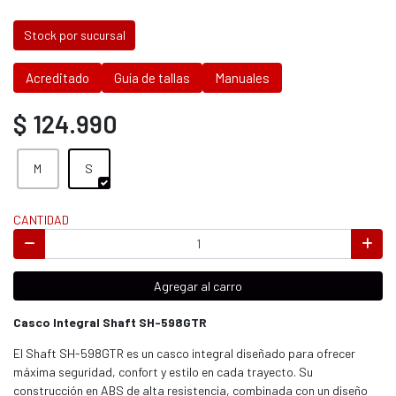
Stock por sucursal
Acreditado
Guía de tallas
Manuales
$ 124.990
M
S
CANTIDAD
Agregar al carro
Casco Integral Shaft SH-598GTR
El Shaft SH-598GTR es un casco integral diseñado para ofrecer
máxima seguridad, confort y estilo en cada trayecto. Su
construcción en ABS de alta resistencia, combinada con un diseño