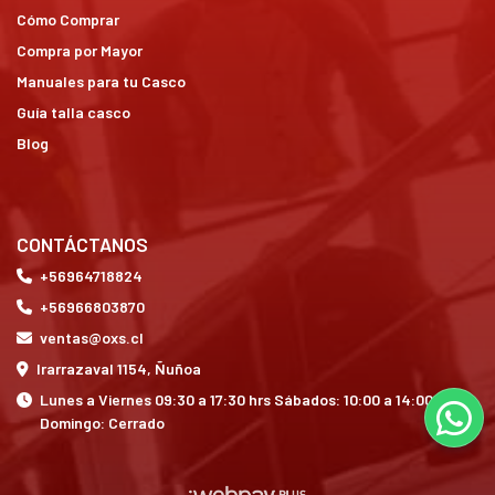
Cómo Comprar
Compra por Mayor
Manuales para tu Casco
Guía talla casco
Blog
CONTÁCTANOS
+56964718824
+56966803870
ventas@oxs.cl
Irarrazaval 1154, Ñuñoa
Lunes a Viernes 09:30 a 17:30 hrs Sábados: 10:00 a 14:00 hrs
Domingo: Cerrado