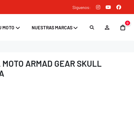
Siguenos:
0
U MOTO
NUESTRAS MARCAS
 MOTO ARMAD GEAR SKULL
DA