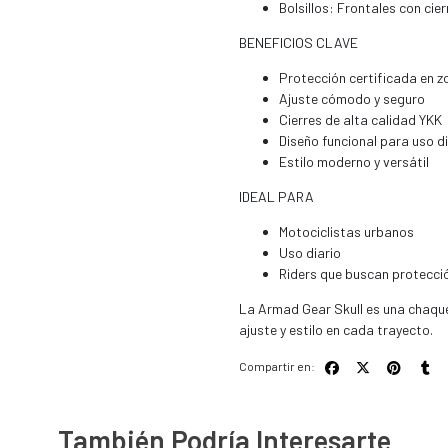
Bolsillos: Frontales con cier
BENEFICIOS CLAVE
Protección certificada en z
Ajuste cómodo y seguro
Cierres de alta calidad YKK
Diseño funcional para uso di
Estilo moderno y versátil
IDEAL PARA
Motociclistas urbanos
Uso diario
Riders que buscan protecció
La Armad Gear Skull es una chaque
ajuste y estilo en cada trayecto.
Compartir en:
También Podría Interesarte