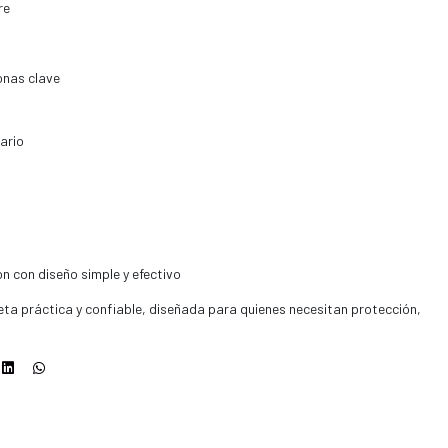
re
onas clave
ario
n con diseño simple y efectivo
ta práctica y confiable, diseñada para quienes necesitan protección,