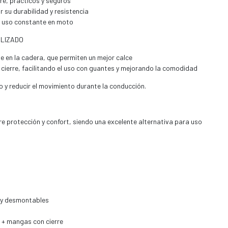
rre, prácticos y seguros
 su durabilidad y resistencia
 uso constante en moto
LIZADO
e en la cadera, que permiten un mejor calce
ierre, facilitando el uso con guantes y mejorando la comodidad
 y reducir el movimiento durante la conducción.
tre protección y confort, siendo una excelente alternativa para uso
 y desmontables
 + mangas con cierre