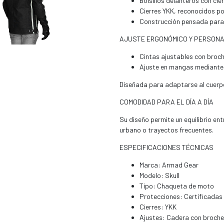
Bolsillos delanteros con cie
Cierres YKK, reconocidos por
Construcción pensada para
AJUSTE ERGONÓMICO Y PERSONA
Cintas ajustables con broch
Ajuste en mangas mediante c
Diseñada para adaptarse al cuerpo
COMODIDAD PARA EL DÍA A DÍA
Su diseño permite un equilibrio en
urbano o trayectos frecuentes.
ESPECIFICACIONES TÉCNICAS
Marca: Armad Gear
Modelo: Skull
Tipo: Chaqueta de moto
Protecciones: Certificadas
Cierres: YKK
Ajustes: Cadera con broche