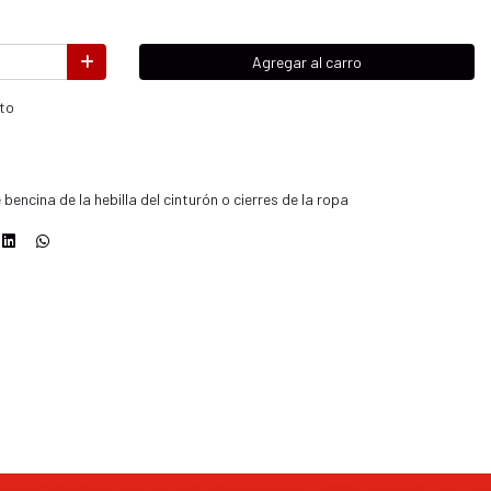
Agregar al carro
to
bencina de la hebilla del cinturón o cierres de la ropa