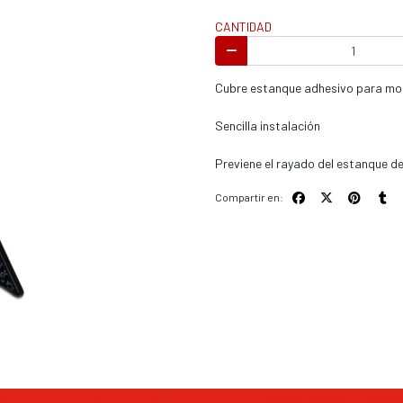
s / enduro
CANTIDAD
Cubre estanque adhesivo para mo
Sencilla instalación
s / enduro / ATV
Previene el rayado del estanque de 
Compartir en: