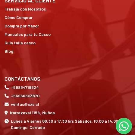
SERVICIO AL CLIENTE
Trabaja con Nosotros
Cómo Comprar
Compra por Mayor
Manuales para tu Casco
Guía talla casco
Blog
CONTÁCTANOS
+56964718824
+56966803870
ventas@oxs.cl
Irarrazaval 1154, Ñuñoa
Lunes a Viernes 09:30 a 17:30 hrs Sábados: 10:00 a 14:00 hrs
Domingo: Cerrado