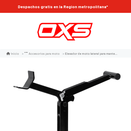
Despachos gratis en la Region metropolitana*
Elevador de moto lateral para mantenimiento ajustable
Inicio
Accesorios para moto