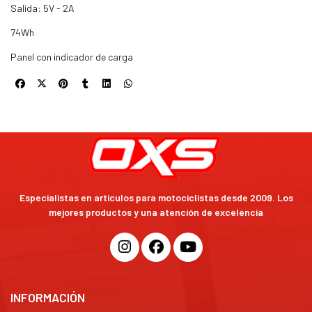
Salida: 5V - 2A
74Wh
Panel con indicador de carga
Especialistas en artículos para motociclistas desde 2009. Los
mejores productos y una atención de excelencia
INFORMACIÓN