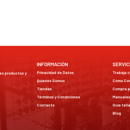
s / enduro / ATV
INFORMACIÓN
SERVIC
Privacidad de Datos
Trabaja 
res productos y
Quienes Somos
Cómo Co
Tiendas
Compra p
Términos y Condiciones
Manuales
Contacto
Guía tall
Blog