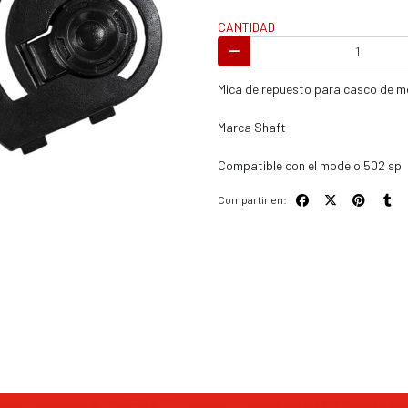
s / enduro
CANTIDAD
Mica de repuesto para casco de 
Marca Shaft
s / enduro / ATV
Compatible con el modelo 502 sp
Compartir en: