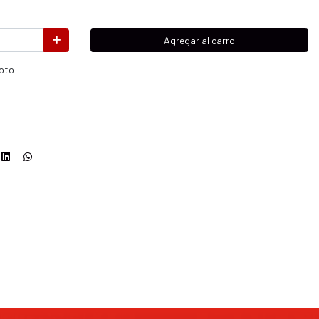
Agregar al carro
moto