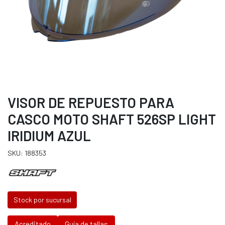
VISOR DE REPUESTO PARA
CASCO MOTO SHAFT 526SP LIGHT
IRIDIUM AZUL
SKU: 188353
Stock por sucursal
Acreditado
Guía de tallas