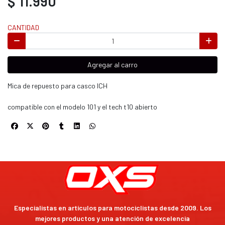
$ 11.990
CANTIDAD
Agregar al carro
Mica de repuesto para casco ICH
compatible con el modelo 101 y el tech t10 abierto
Especialistas en artículos para motociclistas desde 2009. Los
mejores productos y una atención de excelencia