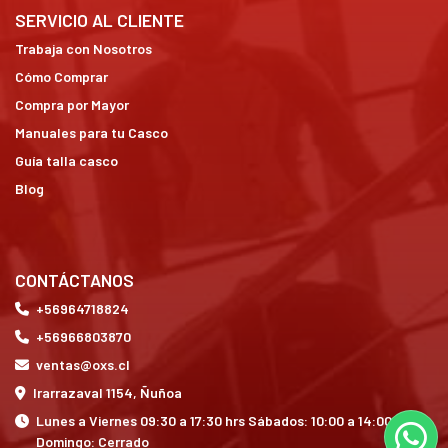
SERVICIO AL CLIENTE
Trabaja con Nosotros
Cómo Comprar
Compra por Mayor
Manuales para tu Casco
Guía talla casco
Blog
CONTÁCTANOS
+56964718824
+56966803870
ventas@oxs.cl
Irarrazaval 1154, Ñuñoa
Lunes a Viernes 09:30 a 17:30 hrs Sábados: 10:00 a 14:00 hrs
Domingo: Cerrado