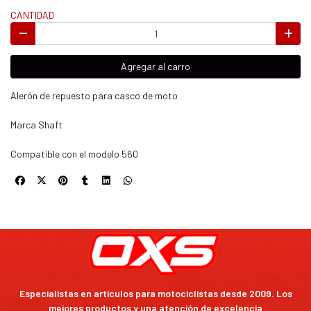
CANTIDAD
Agregar al carro
Alerón de repuesto para casco de moto
Marca Shaft
Compatible con el modelo 560
Especialistas en artículos para motociclistas desde 2009. Los
mejores productos y una atención de excelencia