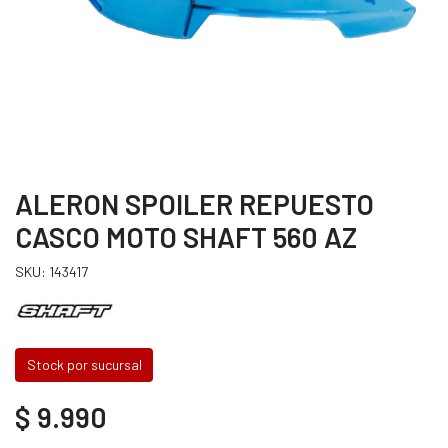
ALERON SPOILER REPUESTO
CASCO MOTO SHAFT 560 AZ
SKU: 143417
Stock por sucursal
$ 9.990