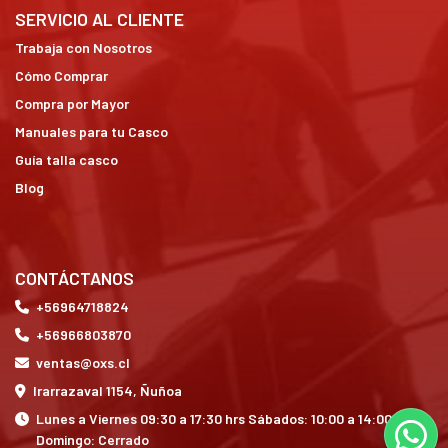
SERVICIO AL CLIENTE
Trabaja con Nosotros
Cómo Comprar
Compra por Mayor
Manuales para tu Casco
Guía talla casco
Blog
CONTÁCTANOS
+56964718824
+56966803870
ventas@oxs.cl
Irarrazaval 1154, Ñuñoa
Lunes a Viernes 09:30 a 17:30 hrs Sábados: 10:00 a 14:00 hrs
Domingo: Cerrado