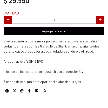
$ 29.990
CANTIDAD
Agregar al carro
Vive la aventura con la mejor protección para tu vista y visualiza
todas tus metas con las Gafas 16 de Shaft, un acompañante ideal
para tu casco cross y para cada rodada de enduro u off road.
Antiparras shaft SH16 EVO
mica de policarbonato anti-scratch con protección UV
3 capas de espuma para apartar el sudor de tus ojos