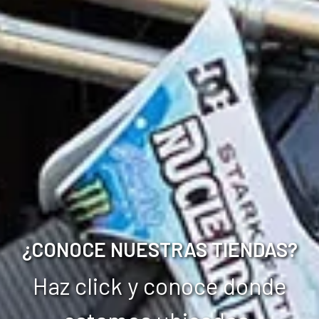
¿CONOCE NUESTRAS TIENDAS?
Haz click y conoce donde