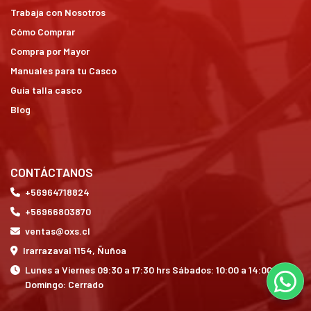
Trabaja con Nosotros
Cómo Comprar
Compra por Mayor
Manuales para tu Casco
Guía talla casco
Blog
CONTÁCTANOS
+56964718824
+56966803870
ventas@oxs.cl
Irarrazaval 1154, Ñuñoa
Lunes a Viernes 09:30 a 17:30 hrs Sábados: 10:00 a 14:00 hrs
Domingo: Cerrado