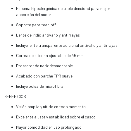
Espuma hipoalergénica de triple densidad para mejor
absorción del sudor
Soporte para tear-off
Lente de iridio antivaho y antirrayas
Incluye lente transparente adicional antivaho y antirrayas
Correa de silicona ajustable de 45 mm
Protector de nariz desmontable
Acabado con parche TPR suave
Incluye bolsa de microfibra
BENEFICIOS
Visión amplia y nítida en todo momento
Excelente ajuste y estabilidad sobre el casco
Mayor comodidad en uso prolongado