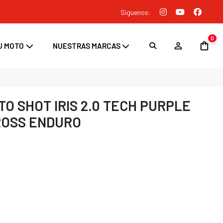
Siguenos:
0
U MOTO
NUESTRAS MARCAS
O SHOT IRIS 2.0 TECH PURPLE
ROSS ENDURO