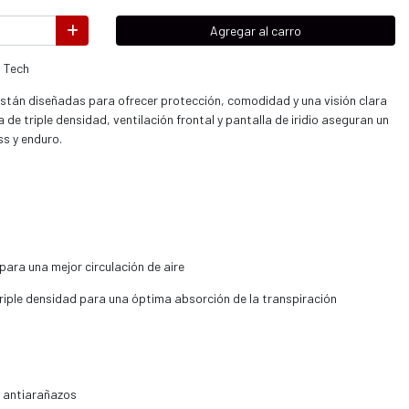
Agregar al carro
0 Tech
están diseñadas para ofrecer protección, comodidad y una visión clara
de triple densidad, ventilación frontal y pantalla de iridio aseguran un
s y enduro.
para una mejor circulación de aire
iple densidad para una óptima absorción de la transpiración
y antiarañazos