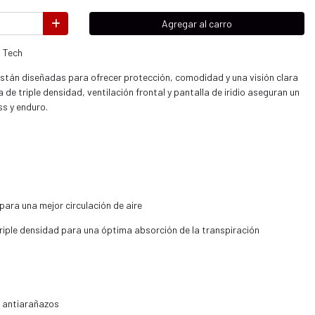
Agregar al carro
0 Tech
están diseñadas para ofrecer protección, comodidad y una visión clara
de triple densidad, ventilación frontal y pantalla de iridio aseguran un
s y enduro.
para una mejor circulación de aire
iple densidad para una óptima absorción de la transpiración
y antiarañazos