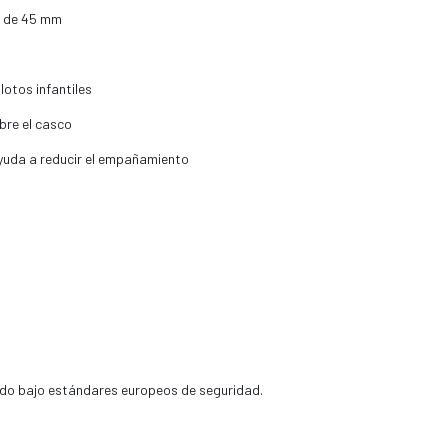
e de 45 mm
lotos infantiles
bre el casco
yuda a reducir el empañamiento
ado bajo estándares europeos de seguridad.