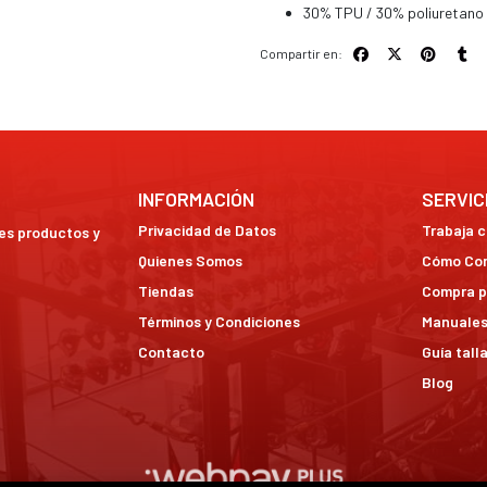
30% TPU / 30% poliuretano
Compartir en:
INFORMACIÓN
SERVIC
Privacidad de Datos
Trabaja 
res productos y
Quienes Somos
Cómo Co
Tiendas
Compra p
Términos y Condiciones
Manuales
Contacto
Guía tall
Blog