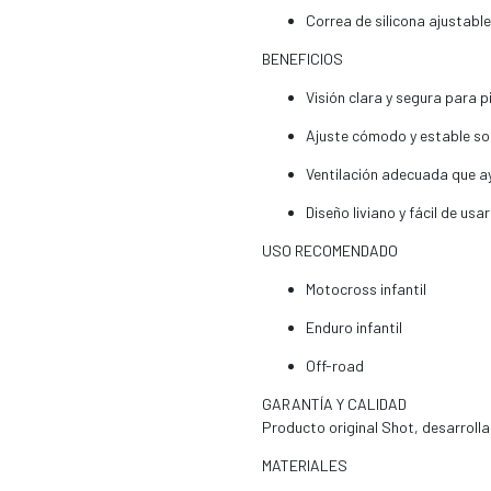
Correa de silicona ajustabl
BENEFICIOS
Visión clara y segura para pi
Ajuste cómodo y estable so
Ventilación adecuada que a
Diseño liviano y fácil de usar
USO RECOMENDADO
Motocross infantil
Enduro infantil
Off-road
GARANTÍA Y CALIDAD
Producto original Shot, desarroll
MATERIALES