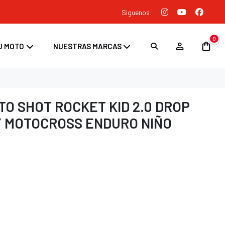
Siguenos:
0
U MOTO
NUESTRAS MARCAS
O SHOT ROCKET KID 2.0 DROP
Y MOTOCROSS ENDURO NIÑO