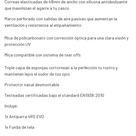
Correas elasticadas de 48mm de ancho con silicona antideslizante
que maximizan el agarre a tu casco
Marco perforado con salidas de aire pasivas que aumentan la
ventilación y resistencia al empañamiento
Mica de policarbonato con corrección óptica para una clara visión y
protección UV
Mica compatible con sistema de tear offs
Triple capa de esponjas cortornean a la perfección tu rostro y
mantienen lejos el sudor de tus ojos
Protector nasal desmontable
Testeadas certificadas bajo el standard EN1938:2010
Incluye:
1x Antiparra 4RS EVO
1x Funda de tela