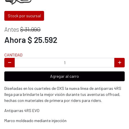
Stock por sucursal
Antes
$ 31.990
Ahora $ 25.592
CANTIDAD
Agregar al carro
Diseñadas en los cuarteles de OXS la nueva línea de antiparras 4RS
llega para brindarte la mejor visión durante tus aventuras offroad,
hechas con materiales de primera por riders para riders.
Antiparras 4RS EVO
Marco moldeado mediante injección