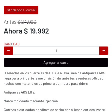
Stock por sucursal
Antes
$ 24.990
Ahora $ 19.992
CANTIDAD
Agregar al carro
Diseñadas en los cuarteles de OXS la nueva línea de antiparras 4RS
llega para brindarte la mejor visión durante tus aventuras offroad,
hechas con materiales de primera por riders para riders.
Antiparras 4RS LITE
Marco moldeado mediante injección
Correas elasticadas de 48mm de ancho con silicona antideslizante