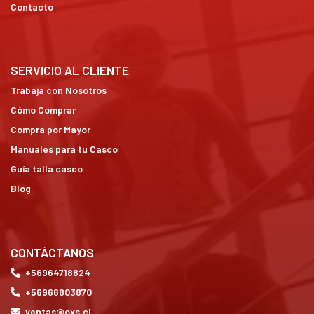
Contacto
SERVICIO AL CLIENTE
Trabaja con Nosotros
Cómo Comprar
Compra por Mayor
Manuales para tu Casco
Guía talla casco
Blog
CONTÁCTANOS
+56964718824
+56966803870
ventas@oxs.cl