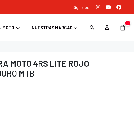
Siguenos:
0
U MOTO
NUESTRAS MARCAS
A MOTO 4RS LITE ROJO
DURO MTB