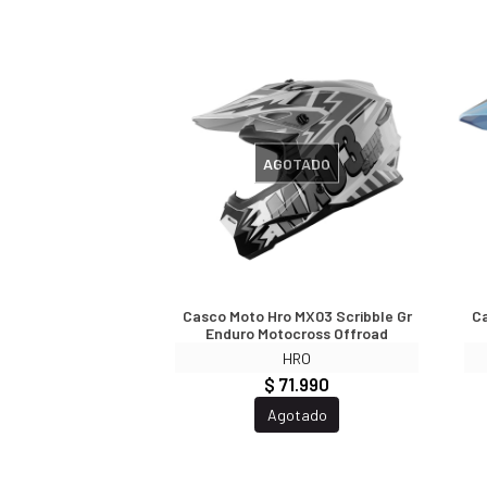
AGOTADO
Casco Moto Hro MX03 Scribble Gr
Ca
Enduro Motocross Offroad
HRO
$ 71.990
Agotado