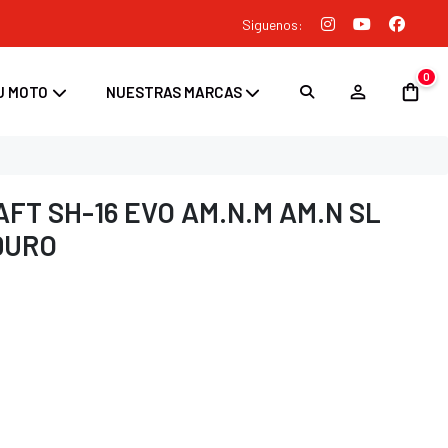
Siguenos:
0
U MOTO
NUESTRAS MARCAS
FT SH-16 EVO AM.N.M AM.N SL
DURO