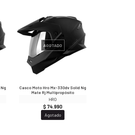
AGOTADO
 Ng
Casco Moto Hro Mx-330dv Solid Ng
Mate Rj Multipropósito
HRO
$ 74.990
Agotado