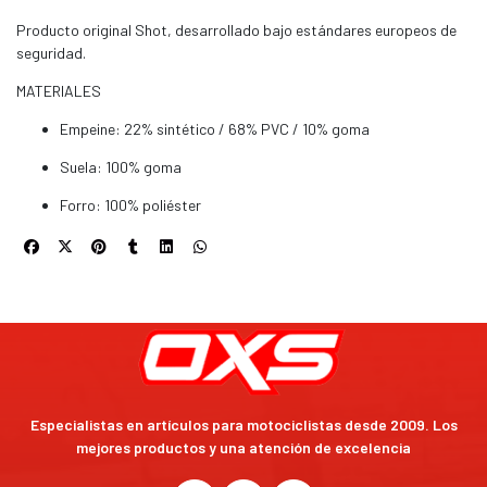
Producto original Shot, desarrollado bajo estándares europeos de
seguridad.
MATERIALES
Empeine: 22% sintético / 68% PVC / 10% goma
Suela: 100% goma
Forro: 100% poliéster
Especialistas en artículos para motociclistas desde 2009. Los
mejores productos y una atención de excelencia