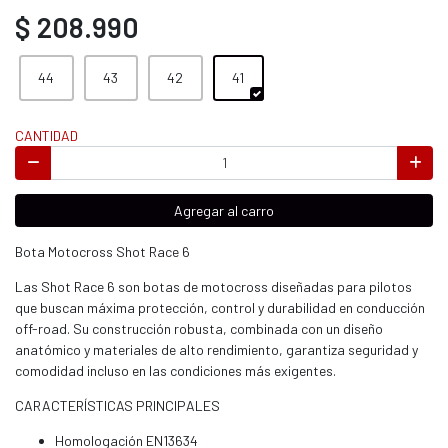
$ 208.990
44
43
42
41
CANTIDAD
Agregar al carro
Bota Motocross Shot Race 6
Las Shot Race 6 son botas de motocross diseñadas para pilotos
que buscan máxima protección, control y durabilidad en conducción
off-road. Su construcción robusta, combinada con un diseño
anatómico y materiales de alto rendimiento, garantiza seguridad y
comodidad incluso en las condiciones más exigentes.
CARACTERÍSTICAS PRINCIPALES
Homologación EN13634