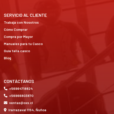
SERVICIO AL CLIENTE
Trabaja con Nosotros
Cómo Comprar
Compra por Mayor
Manuales para tu Casco
Guía talla casco
Blog
CONTÁCTANOS
+56964718824
+56966803870
ventas@oxs.cl
Irarrazaval 1154, Ñuñoa