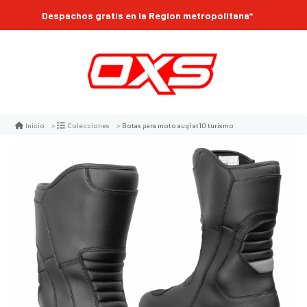
Despachos gratis en la Region metropolitana*
Botas para moto augi at10 turismo
Inicio
Colecciones