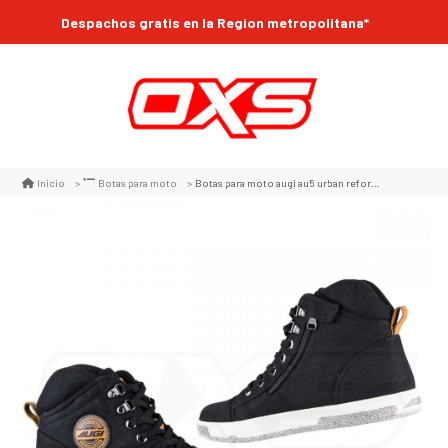
Despachos gratis en la Region metropolitana*
Botas para moto augi au5 urban reforzadas tipo zapatilla
Inicio
Botas para moto