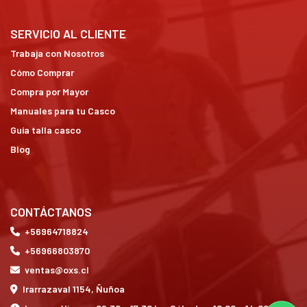
SERVICIO AL CLIENTE
Trabaja con Nosotros
Cómo Comprar
Compra por Mayor
Manuales para tu Casco
Guía talla casco
Blog
CONTÁCTANOS
+56964718824
+56966803870
ventas@oxs.cl
Irarrazaval 1154, Ñuñoa