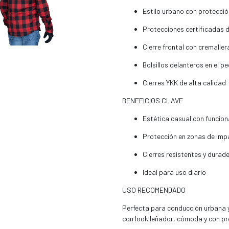
Estilo urbano con protecci
Protecciones certificadas
Cierre frontal con cremaller
Bolsillos delanteros en el p
Cierres YKK de alta calidad
BENEFICIOS CLAVE
Estética casual con funcio
Protección en zonas de imp
Cierres resistentes y durad
Ideal para uso diario
USO RECOMENDADO
Perfecta para conducción urbana 
con look leñador, cómoda y con pr