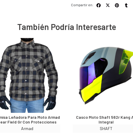
Compartir en:
También Podría Interesarte
misa Leñadora Para Moto Armad
Casco Moto Shaft 562r Kang 
ear Field Gr Con Protecciones
Integral
Armad
SHAFT