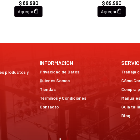
$ 89.990
$ 89.990
Agregar
Agregar
INFORMACIÓN
SERVIC
Privacidad de Datos
Trabaja 
res productos y
Quienes Somos
Cómo Co
Tiendas
Compra p
Términos y Condiciones
Manuales
Contacto
Guía tall
Blog