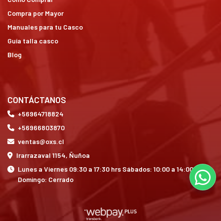
Compra por Mayor
Manuales para tu Casco
Guía talla casco
Blog
CONTÁCTANOS
+56964718824
+56966803870
ventas@oxs.cl
Irarrazaval 1154, Ñuñoa
Lunes a Viernes 09:30 a 17:30 hrs Sábados: 10:00 a 14:00 hrs
Domingo: Cerrado