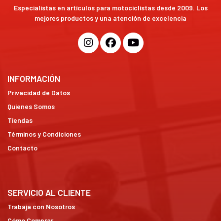
Especialistas en artículos para motociclistas desde 2009. Los
mejores productos y una atención de excelencia
INFORMACIÓN
Privacidad de Datos
Quienes Somos
Tiendas
Términos y Condiciones
Contacto
SERVICIO AL CLIENTE
Trabaja con Nosotros
Cómo Comprar