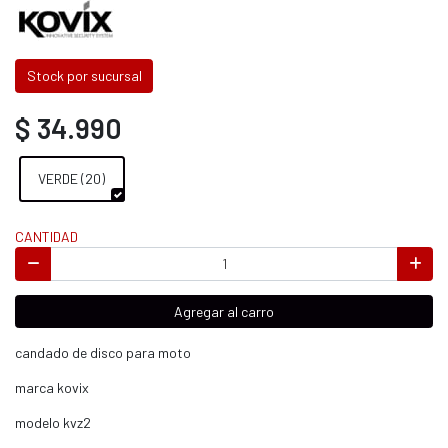
Stock por sucursal
$ 34.990
VERDE (20)
CANTIDAD
Agregar al carro
candado de disco para moto
marca kovix
modelo kvz2