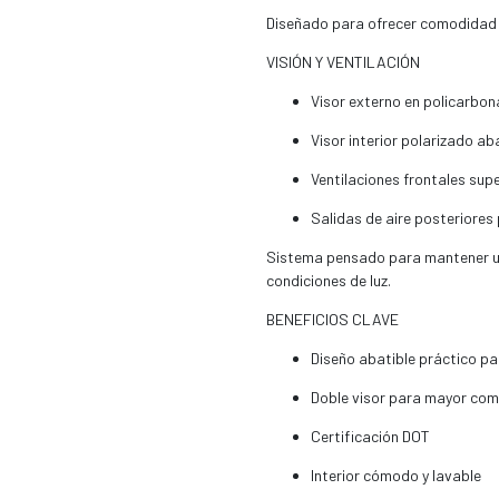
Diseñado para ofrecer comodidad p
VISIÓN Y VENTILACIÓN
Visor externo en policarbon
Visor interior polarizado ab
Ventilaciones frontales super
Salidas de aire posteriores 
Sistema pensado para mantener una 
condiciones de luz.
BENEFICIOS CLAVE
Diseño abatible práctico p
Doble visor para mayor com
Certificación DOT
Interior cómodo y lavable