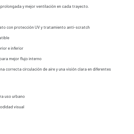
rolongada y mejor ventilación en cada trayecto.
ato con protección UV y tratamiento anti-scratch
atible
ior e inferior
para mejor flujo interno
correcta circulación de aire y una visión clara en diferentes
ara uso urbano
odidad visual