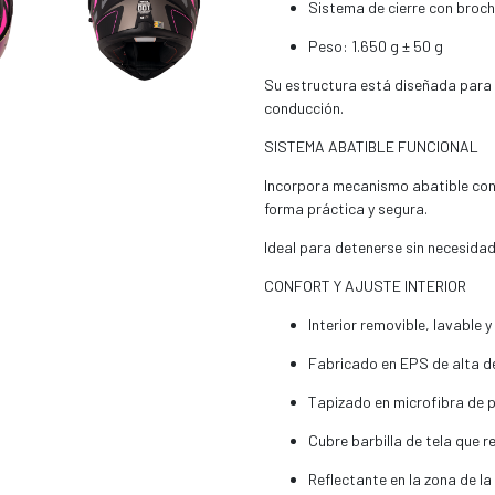
Sistema de cierre con broc
Peso: 1.650 g ± 50 g
Su estructura está diseñada para b
conducción.
SISTEMA ABATIBLE FUNCIONAL
Incorpora mecanismo abatible con b
forma práctica y segura.
Ideal para detenerse sin necesida
CONFORT Y AJUSTE INTERIOR
Interior removible, lavable y
Fabricado en EPS de alta d
Tapizado en microfibra de p
Cubre barbilla de tela que r
Reflectante en la zona de l