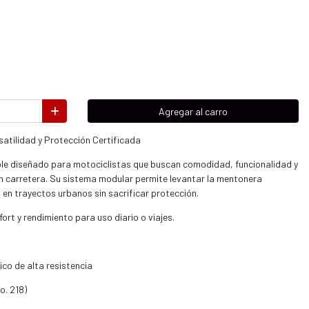
Agregar al carro
atilidad y Protección Certificada
ble diseñado para motociclistas que buscan comodidad, funcionalidad y
 carretera. Su sistema modular permite levantar la mentonera
 en trayectos urbanos sin sacrificar protección.
rt y rendimiento para uso diario o viajes.
co de alta resistencia
o. 218)