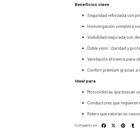
Beneficios clave
Seguridad reforzada con pin
Homologación completa con c
Visibilidad mejorada con deta
Doble visor: claridad y prot
Ventilación eficiente para c
Confort premium gracias a s
Ideal para
Motociclistas que buscan u
Conductores que requieren v
Riders que valoran un casc
Compartir en: