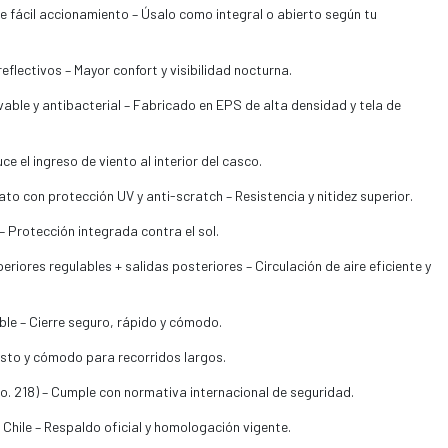
 fácil accionamiento – Úsalo como integral o abierto según tu
 reflectivos – Mayor confort y visibilidad nocturna.
ble y antibacterial – Fabricado en EPS de alta densidad y tela de
ce el ingreso de viento al interior del casco.
to con protección UV y anti-scratch – Resistencia y nitidez superior.
 – Protección integrada contra el sol.
eriores regulables + salidas posteriores – Circulación de aire eficiente y
le – Cierre seguro, rápido y cómodo.
usto y cómodo para recorridos largos.
. 218) – Cumple con normativa internacional de seguridad.
 Chile – Respaldo oficial y homologación vigente.