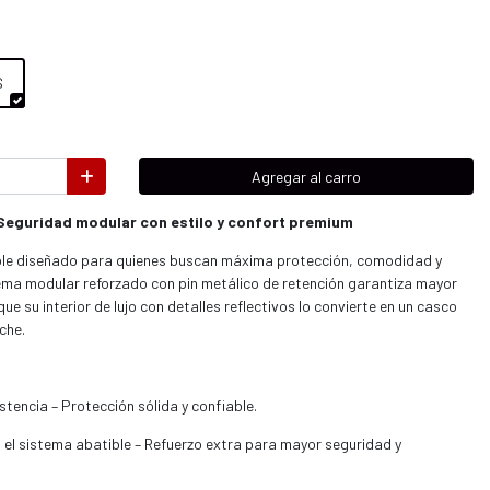
S
Agregar al carro
Seguridad modular con estilo y confort premium
ble diseñado para quienes buscan máxima protección, comodidad y
tema modular reforzado con pin metálico de retención garantiza mayor
ue su interior de lujo con detalles reflectivos lo convierte en un casco
che.
tencia – Protección sólida y confiable.
n el sistema abatible – Refuerzo extra para mayor seguridad y