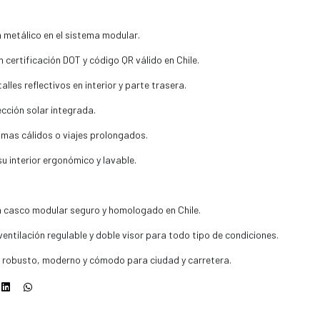
 metálico en el sistema modular.
ertificación DOT y código QR válido en Chile.
lles reflectivos en interior y parte trasera.
ección solar integrada.
limas cálidos o viajes prolongados.
u interior ergonómico y lavable.
n casco modular seguro y homologado en Chile.
entilación regulable y doble visor para todo tipo de condiciones.
o robusto, moderno y cómodo para ciudad y carretera.