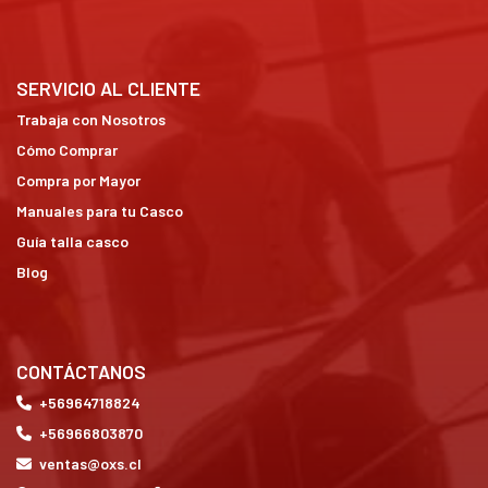
SERVICIO AL CLIENTE
Trabaja con Nosotros
Cómo Comprar
Compra por Mayor
Manuales para tu Casco
Guía talla casco
Blog
CONTÁCTANOS
+56964718824
+56966803870
ventas@oxs.cl