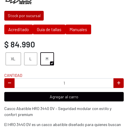
Stock por sucursal
Acreditado
Guía de tallas
Manuales
$ 84.990
XL
L
M
CANTIDAD
Agregar al carro
Casco Abatible HRO 3440 DV – Seguridad modular con estilo y
confort premium
El HRO 3440 DV es un casco abatible diseñado para quienes buscan