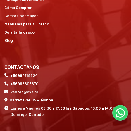
Cómo Comprar
Compra por Mayor
Manuales para tu Casco
Guía talla casco
Blog
CONTÁCTANOS
+56964718824
+56966803870
ventas@oxs.cl
Irarrazaval 1154, Ñuñoa
Lunes a Viernes 09:30 a 17:30 hrs Sábados: 10:00 a 14:00 hrs
Domingo: Cerrado