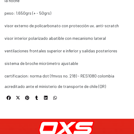
la noche
peso: 1.650grs (+ - 50grs)
visor externo de policarbonato con protección uv, anti-scratch
visor interior polarizado abatible con mecanismo lateral
ventilaciones frontales superior e inferior y salidas posteriores
sistema de broche micrómetro ajustable
certificacion: norma dot (fmvss no. 218) - RES1080 colombia
acreditado ante el ministerio de transporte de chile (QR)