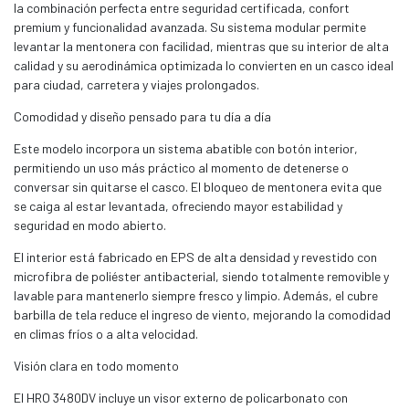
la combinación perfecta entre seguridad certificada, confort
premium y funcionalidad avanzada. Su sistema modular permite
levantar la mentonera con facilidad, mientras que su interior de alta
calidad y su aerodinámica optimizada lo convierten en un casco ideal
para ciudad, carretera y viajes prolongados.
Comodidad y diseño pensado para tu día a día
Este modelo incorpora un sistema abatible con botón interior,
permitiendo un uso más práctico al momento de detenerse o
conversar sin quitarse el casco. El bloqueo de mentonera evita que
se caiga al estar levantada, ofreciendo mayor estabilidad y
seguridad en modo abierto.
El interior está fabricado en EPS de alta densidad y revestido con
microfibra de poliéster antibacterial, siendo totalmente removible y
lavable para mantenerlo siempre fresco y limpio. Además, el cubre
barbilla de tela reduce el ingreso de viento, mejorando la comodidad
en climas fríos o a alta velocidad.
Visión clara en todo momento
El HRO 3480DV incluye un visor externo de policarbonato con