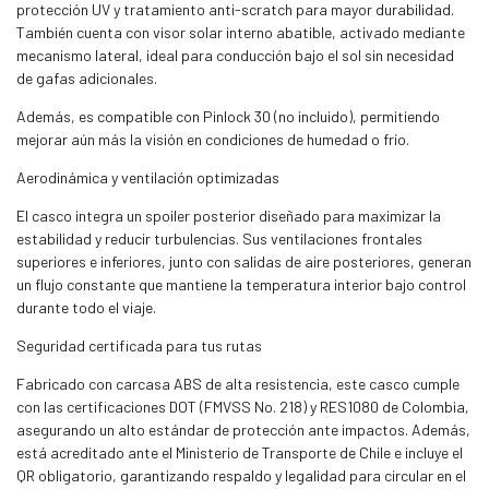
protección UV y tratamiento anti-scratch para mayor durabilidad.
También cuenta con visor solar interno abatible, activado mediante
mecanismo lateral, ideal para conducción bajo el sol sin necesidad
de gafas adicionales.
Además, es compatible con Pinlock 30 (no incluido), permitiendo
mejorar aún más la visión en condiciones de humedad o frío.
Aerodinámica y ventilación optimizadas
El casco integra un spoiler posterior diseñado para maximizar la
estabilidad y reducir turbulencias. Sus ventilaciones frontales
superiores e inferiores, junto con salidas de aire posteriores, generan
un flujo constante que mantiene la temperatura interior bajo control
durante todo el viaje.
Seguridad certificada para tus rutas
Fabricado con carcasa ABS de alta resistencia, este casco cumple
con las certificaciones DOT (FMVSS No. 218) y RES1080 de Colombia,
asegurando un alto estándar de protección ante impactos. Además,
está acreditado ante el Ministerio de Transporte de Chile e incluye el
QR obligatorio, garantizando respaldo y legalidad para circular en el