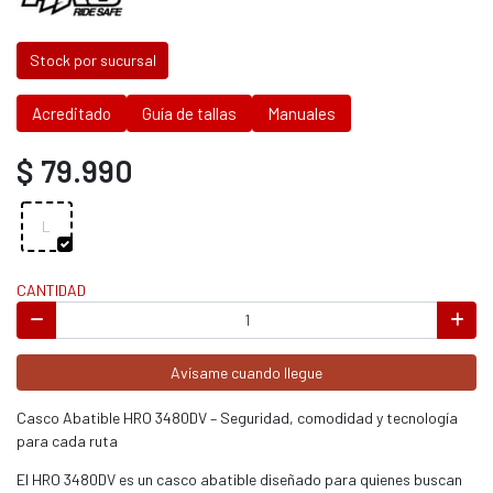
Stock por sucursal
Acreditado
Guía de tallas
Manuales
$ 79.990
L
CANTIDAD
Avísame cuando llegue
Casco Abatible HRO 3480DV – Seguridad, comodidad y tecnología
para cada ruta
El HRO 3480DV es un casco abatible diseñado para quienes buscan