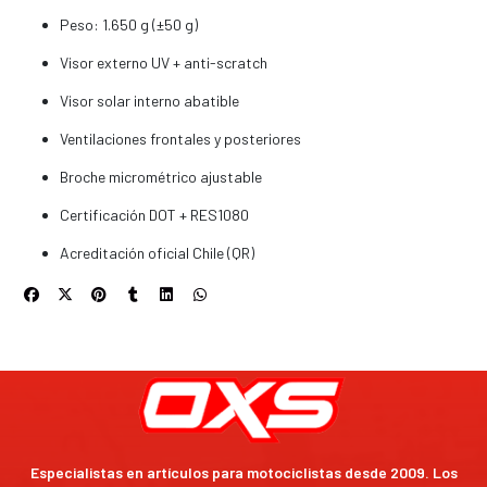
Peso: 1.650 g (±50 g)
Visor externo UV + anti-scratch
Visor solar interno abatible
Ventilaciones frontales y posteriores
Broche micrométrico ajustable
Certificación DOT + RES1080
Acreditación oficial Chile (QR)
Especialistas en artículos para motociclistas desde 2009. Los