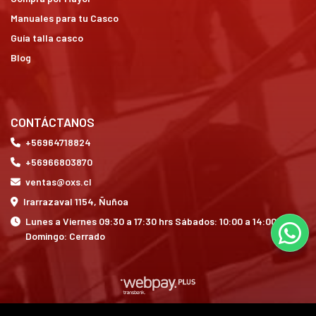
Manuales para tu Casco
Guía talla casco
Blog
CONTÁCTANOS
+56964718824
+56966803870
ventas@oxs.cl
Irarrazaval 1154, Ñuñoa
Lunes a Viernes 09:30 a 17:30 hrs Sábados: 10:00 a 14:00 hrs
Domingo: Cerrado