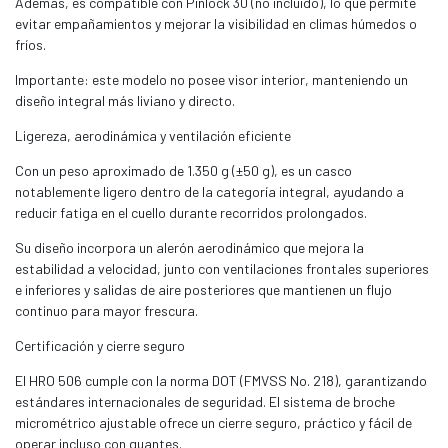
Además, es compatible con Pinlock 30 (no incluido), lo que permite
evitar empañamientos y mejorar la visibilidad en climas húmedos o
fríos.
Importante: este modelo no posee visor interior, manteniendo un
diseño integral más liviano y directo.
Ligereza, aerodinámica y ventilación eficiente
Con un peso aproximado de 1.350 g (±50 g), es un casco
notablemente ligero dentro de la categoría integral, ayudando a
reducir fatiga en el cuello durante recorridos prolongados.
Su diseño incorpora un alerón aerodinámico que mejora la
estabilidad a velocidad, junto con ventilaciones frontales superiores
e inferiores y salidas de aire posteriores que mantienen un flujo
continuo para mayor frescura.
Certificación y cierre seguro
El HRO 506 cumple con la norma DOT (FMVSS No. 218), garantizando
estándares internacionales de seguridad. El sistema de broche
micrométrico ajustable ofrece un cierre seguro, práctico y fácil de
operar incluso con guantes.