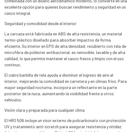
combinada con un diseño aerodinámico moderno, lo convierte en una
excelente opción para quienes buscan rendimiento y seguridad en un
casco integral.
Seguridad y comodidad desde el interior
La carcaza está fabricada en ABS de alta resistencia, un material
termo-plástico diseñado para absorber impactos de forma
eficiente. Su interior en EPS de alta densidad, recubierto con tela de
microfibra de poliéster antibacterial, es removible, lavable y de alta
calidad, lo que permite mantener el casco fresco y limpio con el uso
continuo.
El cubre barbilla de tela ayuda a disminuir el ingreso de aire al
interior, mejorando la comodidad en carretera y en climas fríos. Para
mayor seguridad nocturna, incorpora un reflectante en la parte
posterior de la nuca, aumentando la visibilidad frente a otros
vehículos.
Visión clara y preparada para cualquier clima
El HRO 506 incluye un visor externo de policarbonato con protección
UV y tratamiento anti-scratch para asegurar resistencia y nitidez.