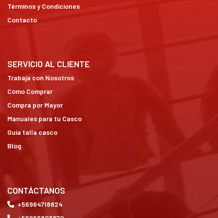
Términos y Condiciones
Contacto
SERVICIO AL CLIENTE
Trabaja con Nosotros
Cómo Comprar
Compra por Mayor
Manuales para tu Casco
Guía talla casco
Blog
CONTÁCTANOS
+56964718824
+56966803870