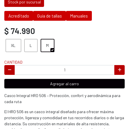
Stock por sucursal
Acreditado
Guía de tallas
Manuales
$ 74.990
XL
L
M
CANTIDAD
Agregar al carro
Casco Integral HRO 506 – Protección, confort y aerodinámica para
cada ruta
El HRO 506 es un casco integral diseñado para ofrecer máxima
protección, ligereza y comodidad en tus recorridos diarios o de larga
distancia. Su construcción en materiales de alta resistencia,