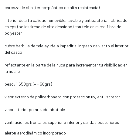
carcaza de abs (termo-plástico de alta resistencia)
interior de alta calidad removible, lavable y antibacterial fabricado
en eps (poliestireno de alta densidad) con tela en micro fibra de
polyester
cubre barbilla de tela ayuda a impedir el ingreso de viento al interior
del casco
reflectante en la parte de la nuca para incrementar tu visibilidad en
la noche
peso: 1.650grs (+ - 50grs)
visor externo de policarbonato con protección uv, anti-scratch
visor interior polarizado abatible
ventilaciones frontales superior e inferior y salidas posteriores
aleron aerodinámico incorporado