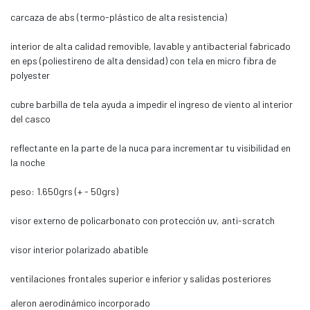
carcaza de abs (termo-plástico de alta resistencia)
interior de alta calidad removible, lavable y antibacterial fabricado
en eps (poliestireno de alta densidad) con tela en micro fibra de
polyester
cubre barbilla de tela ayuda a impedir el ingreso de viento al interior
del casco
reflectante en la parte de la nuca para incrementar tu visibilidad en
la noche
peso: 1.650grs (+ - 50grs)
visor externo de policarbonato con protección uv, anti-scratch
visor interior polarizado abatible
ventilaciones frontales superior e inferior y salidas posteriores
aleron aerodinámico incorporado