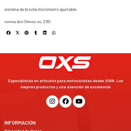
sistema de broche micrómetro ajustable
norma dot (fmvss no. 218)
Especialistas en artículos para motociclistas desde 2009. Los
mejores productos y una atención de excelencia
INFORMACIÓN
Privacidad de Datos