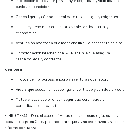
Protección doble visor para mayor seguridad y visibilidad en
cualquier condición.
Casco ligero y cómodo, ideal para rutas largas y exigentes.
Higiene y frescura con interior lavable, antibacterial y
ergonómico.
Ventilación avanzada que mantiene un flujo constante de aire.
Homologación internacional + QR en Chile que asegura
respaldo legal y confianza.
Ideal para
Pilotos de motocross, enduro y aventuras dual sport.
Riders que buscan un casco ligero, ventilado y con doble visor.
Motociclistas que priorizan seguridad certificada y
comodidad en cada ruta.
El HRO MX-330DV es el casco off-road que une tecnología, estilo y
respaldo legal en Chile, pensado para que vivas cada aventura con la
máxima confianza.