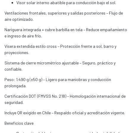
Visor solar interno abatible para conducción bajo el sol.
Ventilaciones frontales, superiores y salidas posteriores – Flujo de
aire optimizado.
Nariguera integrada + cubre barbilla en tela – Reduce empañamiento
e ingreso de aire frío.
Visera extendida estilo cross – Protección frente a sol, barro y
proyecciones.
Sistema de cierre micrométrico ajustable – Seguro, práctico y
confiable.
Peso: 1.490 g (±50 g) – Ligero para maniobras y conducción
prolongada.
Certificación DOT (FMVSS No. 218) – Homologación internacional de
seguridad.
Incluye QR exigido en Chile – Respaldo oficial y acreditación vigente.
Beneficios clave