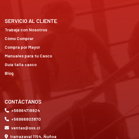
SERVICIO AL CLIENTE
Trabaja con Nosotros
Cómo Comprar
Compra por Mayor
Manuales para tu Casco
Guía talla casco
Blog
CONTÁCTANOS
+56964718824
+56966803870
ventas@oxs.cl
Irarrazaval 1154, Ñuñoa