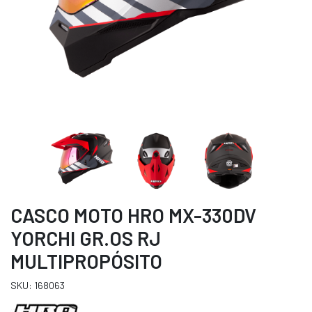
CASCO MOTO HRO MX-330DV
YORCHI GR.OS RJ
MULTIPROPÓSITO
SKU: 168063