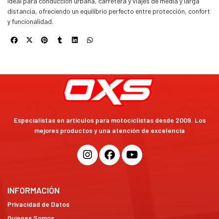
Ideal para conducción urbana, carretera y viajes de media y larga
distancia, ofreciendo un equilibrio perfecto entre protección, confort
y funcionalidad.
Especialistas en artículos para motociclistas desde 2009. Los
mejores productos y una atención de excelencia
INFORMACIÓN
Privacidad de Datos
Quienes Somos