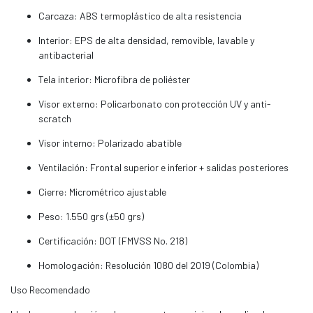
Carcaza: ABS termoplástico de alta resistencia
Interior: EPS de alta densidad, removible, lavable y
antibacterial
Tela interior: Microfibra de poliéster
Visor externo: Policarbonato con protección UV y anti-
scratch
Visor interno: Polarizado abatible
Ventilación: Frontal superior e inferior + salidas posteriores
Cierre: Micrométrico ajustable
Peso: 1.550 grs (±50 grs)
Certificación: DOT (FMVSS No. 218)
Homologación: Resolución 1080 del 2019 (Colombia)
Uso Recomendado