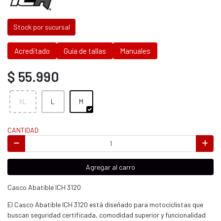
Stock por sucursal
Acreditado
Guía de tallas
Manuales
$ 55.990
XL
L
M
CANTIDAD
Agregar al carro
Casco Abatible ICH 3120
El Casco Abatible ICH 3120 está diseñado para motociclistas que
buscan seguridad certificada, comodidad superior y funcionalidad