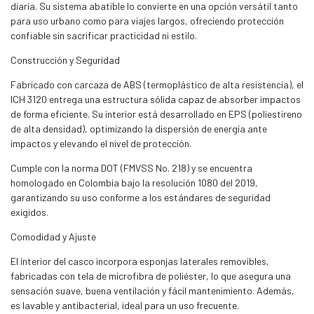
diaria. Su sistema abatible lo convierte en una opción versátil tanto
para uso urbano como para viajes largos, ofreciendo protección
confiable sin sacrificar practicidad ni estilo.
Construcción y Seguridad
Fabricado con carcaza de ABS (termoplástico de alta resistencia), el
ICH 3120 entrega una estructura sólida capaz de absorber impactos
de forma eficiente. Su interior está desarrollado en EPS (poliestireno
de alta densidad), optimizando la dispersión de energía ante
impactos y elevando el nivel de protección.
Cumple con la norma DOT (FMVSS No. 218) y se encuentra
homologado en Colombia bajo la resolución 1080 del 2019,
garantizando su uso conforme a los estándares de seguridad
exigidos.
Comodidad y Ajuste
El interior del casco incorpora esponjas laterales removibles,
fabricadas con tela de microfibra de poliéster, lo que asegura una
sensación suave, buena ventilación y fácil mantenimiento. Además,
es lavable y antibacterial, ideal para un uso frecuente.