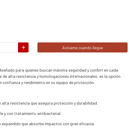
Avísame cuando llegue
 diseñado para quienes buscan máxima seguridad y confort en cada
 de alta resistencia y homologaciones internacionales, es la opción
n confianza y rendimiento en su equipo de protección.
alta resistencia que asegura protección y durabilidad.
le y con tratamiento antibacterial.
o expandido que absorbe impactos con gran eficacia.