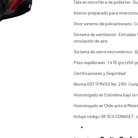
Tela en microfibra de poliéster: Sua
Interior preparado para intercom
Visor externo de policarbonato: C
Sistema de ventilación: Entradas fr
circulación de aire.
Sistema de cierre micrométrico: Aj
Peso equilibrado: 1.470 grs (±50 gr
Certificaciones y Seguridad
Norma DOT (FMVSS No. 218): Cumpl
Homologado en Colombia bajo la re
Homologado en Chile ante el Minis
Incluye código QR 3CV CONASET, cor