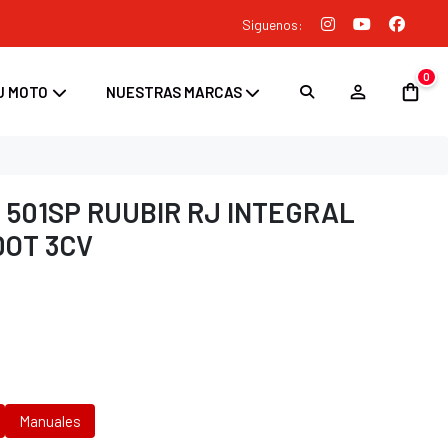
Siguenos:
0
U MOTO
NUESTRAS MARCAS
 501SP RUUBIR RJ INTEGRAL
DOT 3CV
Manuales