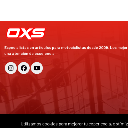
Especialistas en artículos para motociclistas desde 2009. Los mejo
una atención de excelencia
Utilizamos cookies para mejorar tu experiencia, optimiza