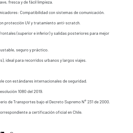
ve, fresca y de fácil limpieza.
unicadores: Compatibilidad con sistemas de comunicación.
on protección UV y tratamiento anti-scratch.
ontales (superior e inferior) y salidas posteriores para mejor
ustable, seguro y práctico.
s), ideal para recorridos urbanos y largos viajes.
e con estándares internacionales de seguridad.
solución 1080 del 2019.
terio de Transportes bajo el Decreto Supremo N° 231 de 2000.
respondiente a certificación oficial en Chile.