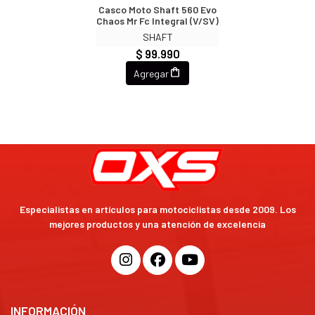
Casco Moto Shaft 560 Evo
Chaos Mr Fc Integral (V/SV)
SHAFT
$ 99.990
Agregar
Especialistas en artículos para motociclistas desde 2009. Los
mejores productos y una atención de excelencia
INFORMACIÓN