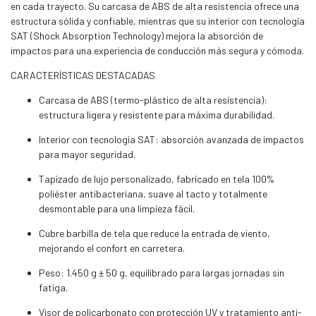
en cada trayecto. Su carcasa de ABS de alta resistencia ofrece una
estructura sólida y confiable, mientras que su interior con tecnología
SAT (Shock Absorption Technology) mejora la absorción de
impactos para una experiencia de conducción más segura y cómoda.
CARACTERÍSTICAS DESTACADAS
Carcasa de ABS (termo-plástico de alta resistencia):
estructura ligera y resistente para máxima durabilidad.
Interior con tecnología SAT: absorción avanzada de impactos
para mayor seguridad.
Tapizado de lujo personalizado, fabricado en tela 100%
poliéster antibacteriana, suave al tacto y totalmente
desmontable para una limpieza fácil.
Cubre barbilla de tela que reduce la entrada de viento,
mejorando el confort en carretera.
Peso: 1.450 g ± 50 g, equilibrado para largas jornadas sin
fatiga.
Visor de policarbonato con protección UV y tratamiento anti-