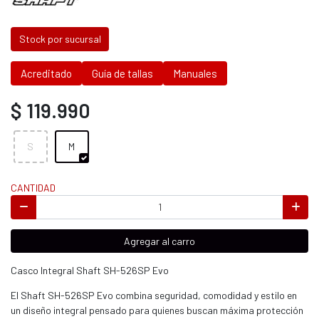
Stock por sucursal
Acreditado
Guía de tallas
Manuales
$ 119.990
S
M
CANTIDAD
Agregar al carro
Casco Integral Shaft SH-526SP Evo
El Shaft SH-526SP Evo combina seguridad, comodidad y estilo en
un diseño integral pensado para quienes buscan máxima protección