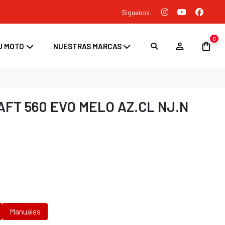
Siguenos:
0
U MOTO
NUESTRAS MARCAS
FT 560 EVO MELO AZ.CL NJ.N
Manuales