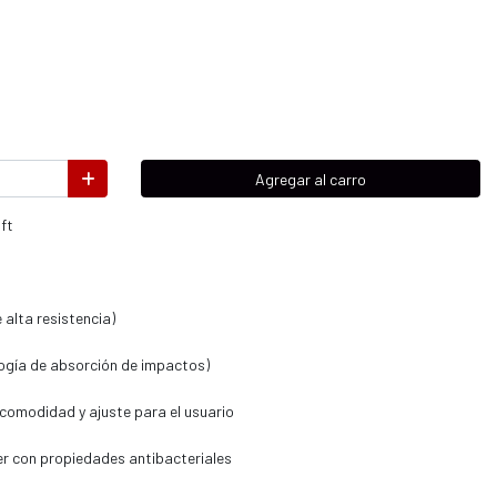
Agregar al carro
ft
alta resistencia)
logía de absorción de impactos)
 comodidad y ajuste para el usuario
er con propiedades antibacteriales