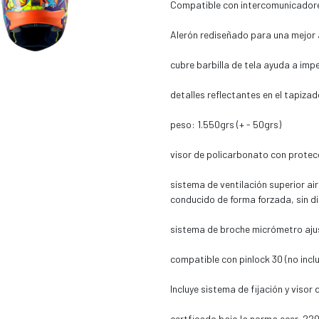
Compatible con intercomunicador
Alerón rediseñado para una mejor
cubre barbilla de tela ayuda a imped
detalles reflectantes en el tapiza
peso: 1.550grs (+ - 50grs)
visor de policarbonato con protec
sistema de ventilación superior air
conducido de forma forzada, sin di
sistema de broche micrómetro aju
compatible con pinlock 30 (no incl
Incluye sistema de fijación y visor 
certficado bajo la norma ecer-22