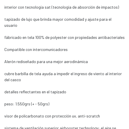
interior con tecnología sat (tecnología de absorción de impactos)
tapizado de lujo que brinda mayor comodidad y ajuste para el
usuario
fábricado en tela 100% de polyester con propiedades antibacteriales
Compatible con intercomunicadores
Alerón rediseñado para una mejor aerodinámica
cubre barbilla de tela ayuda a impedir el ingreso de viento al interior
del casco
detalles reflectantes en el tapizado
peso: 1.550grs (+ - 50grs)
visor de policarbonato con protección uv, anti-scratch
sistema de ventilación superior airbooster technology: el aire se