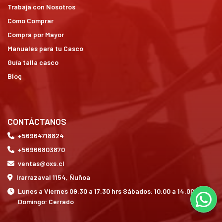
Trabaja con Nosotros
Cómo Comprar
Compra por Mayor
Manuales para tu Casco
Guía talla casco
Blog
CONTÁCTANOS
+56964718824
+56966803870
ventas@oxs.cl
Irarrazaval 1154, Ñuñoa
Lunes a Viernes 09:30 a 17:30 hrs Sábados: 10:00 a 14:00 hrs
Domingo: Cerrado