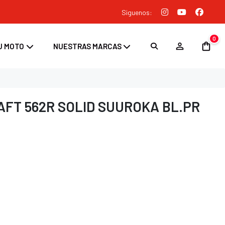
Siguenos:
0
U MOTO
NUESTRAS MARCAS
FT 562R SOLID SUUROKA BL.PR