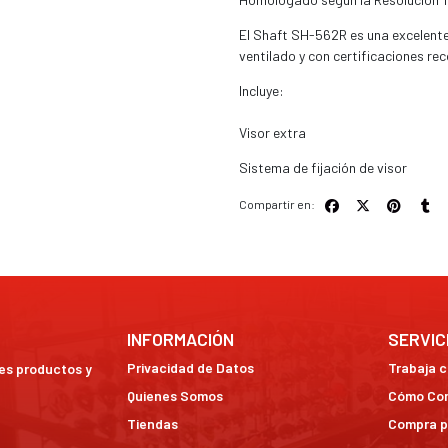
El Shaft SH-562R es una excelente
ventilado y con certificaciones re
Incluye:
Visor extra
Sistema de fijación de visor
Compartir en:
INFORMACIÓN
SERVIC
Privacidad de Datos
Trabaja 
res productos y
Quienes Somos
Cómo Co
Tiendas
Compra p