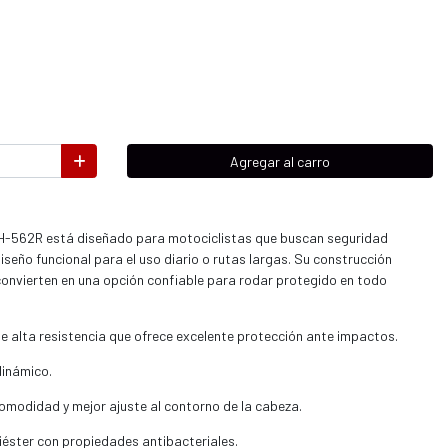
Agregar al carro
SH-562R está diseñado para motociclistas que buscan seguridad
diseño funcional para el uso diario o rutas largas. Su construcción
convierten en una opción confiable para rodar protegido en todo
 alta resistencia que ofrece excelente protección ante impactos.
inámico.
omodidad y mejor ajuste al contorno de la cabeza.
liéster con propiedades antibacteriales.