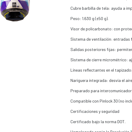
Cubre barbilla de tela: ayuda a impe
Peso: 1.630 g (±50 g).
Visor de policarbonato: con prote
Sistema de ventilación: entradas fr
Salidas posteriores fijas: permiten
Sistema de cierre micrométrico: aju
Líneas reflectantes en el tapizado:
Nariguera integrada: desvía el aire
Preparado para intercomunicador
Compatible con Pinlock 30 (no incl
Certificaciones y seguridad
Certificado bajo la norma DOT.
Homologado según la Resolución 